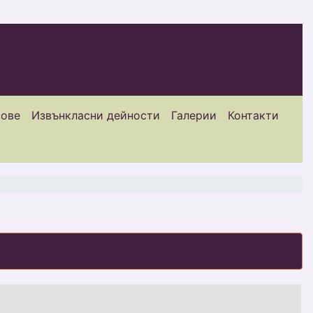
сове
Извънкласни дейности
Галерии
Контакти