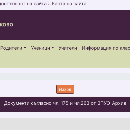
достъпност на сайта
::
Карта на сайта
СКОВО
Родители
Ученици
Учители
Информация по кла
Изход
Документи съгласно чл. 175 и чл.263 от ЗПУО-Архив