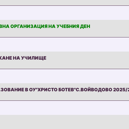
НА ОРГАНИЗАЦИЯ НА УЧЕБНИЯ ДЕН
А ОРГАНИЗАЦИЯ НА УЧЕБНИЯ ДЕН
КАНЕ НА УЧИЛИЩЕ
КАНЕ НА УЧИЛИЩЕ
ЗОВАНИЕ В ОУ"ХРИСТО БОТЕВ"С.ВОЙВОДОВО 2025
ОВАНИЕ В ОУ"ХРИСТО БОТЕВ"С.ВОЙВОДОВО 2025/