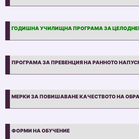
ЕТИЧЕН КОДЕКС
ГОДИШНА УЧИЛИЩНА ПРОГРАМА ЗА ЦЕЛОДНЕВ
ГОДИШНА УЧИЛИЩНА ПРОГРАМА ЗА ЦЕЛОДНЕВН
ПРОГРАМА ЗА ПРЕВЕНЦИЯ НА РАННОТО НАПУС
ПРОГРАМА ЗА ПРЕВЕНЦИЯ НА РАННОТО НАПУС
МЕРКИ ЗА ПОВИШАВАНЕ КАЧЕСТВОТО НА ОБРА
МЕРКИ ЗА ПОВИШАВАНЕ КАЧЕСТВОТО НА ОБРАЗ
ФОРМИ НА ОБУЧЕНИЕ