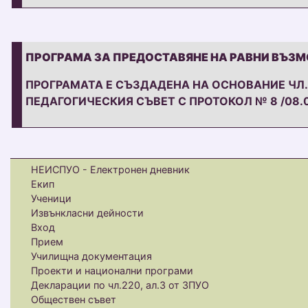
ФОРМИ НА ОБУЧЕНИЕ
ПРОГРАМА ЗА ПРЕДОСТАВЯНЕ НА РАВНИ ВЪЗМ
ПРОГРАМАТА Е СЪЗДАДЕНА НА ОСНОВАНИЕ ЧЛ. 
ПЕДАГОГИЧЕСКИЯ СЪВЕТ С ПРОТОКОЛ № 8 /08.09
ПРОГРАМА ЗА ПРЕДОСТАВЯНЕ НА РАВНИ ВЪЗМОЖ
НЕИСПУО - Електронен дневник
Екип
Ученици
Извънкласни дейности
Вход
Прием
Училищна документация
Проекти и национални програми
Декларации по чл.220, ал.3 от ЗПУО
Обществен съвет