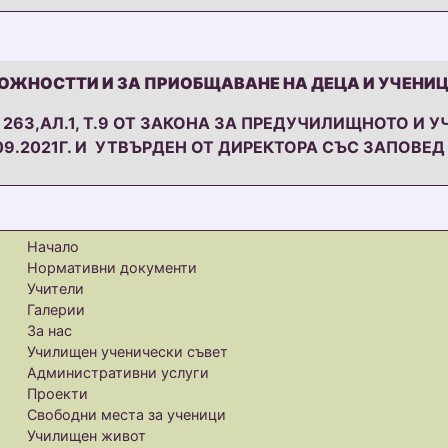
ОЖНОСТТИ И ЗА ПРИОБЩАВАНЕ НА ДЕЦА И УЧЕНИЦ
263,АЛ.1, Т.9 ОТ ЗАКОНА ЗА ПРЕДУЧИЛИЩНОТО И 
.2021Г. И УТВЪРДЕН ОТ ДИРЕКТОРА СЪС ЗАПОВЕД №
НОСТТИ И ЗА ПРИОБЩАВАНЕ НА ДЕЦА И УЧЕНИЦИ ОТ 
Начало
Нормативни документи
Учители
Галерии
За нас
Училищен ученически съвет
Административни услуги
Проекти
Свободни места за ученици
Училищен живот