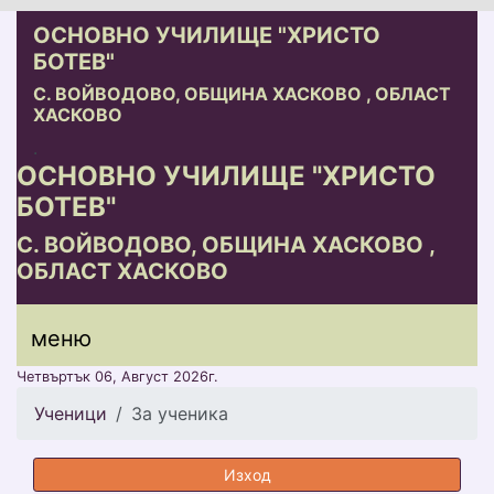
ОСНОВНО УЧИЛИЩЕ "ХРИСТО
БОТЕВ"
С. ВОЙВОДОВО, ОБЩИНА ХАСКОВО , ОБЛАСТ
ХАСКОВО
.
ОСНОВНО УЧИЛИЩЕ "ХРИСТО
БОТЕВ"
С. ВОЙВОДОВО, ОБЩИНА ХАСКОВО ,
ОБЛАСТ ХАСКОВО
меню горно
меню
меню
Четвъртък 06, Август 2026г.
Ученици
За ученика
Изход