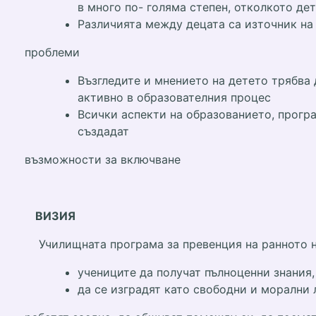
в много по- голяма степен, отколкото де
Различията между децата са източник на 
проблеми
Възгледите и мнението на детето трябва 
активно в образователния процес
Всички аспекти на образованието, програ
създадат
възможности за включване
ВИЗИЯ
Училищната програма за превенция на ранното на
учениците да получат пълноценни знания
да се изградят като свободни и морални 