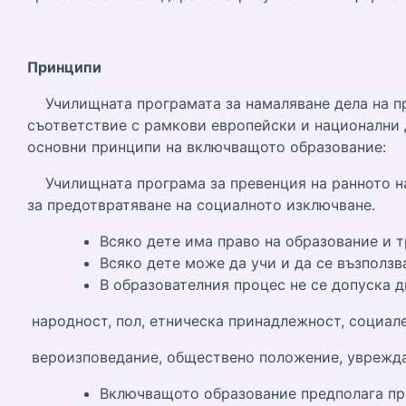
Принципи
Училищната програмата за намаляване дела на п
съответствие с рамкови европейски и национални 
основни принципи на включващото образование:
Училищната програма за превенция на ранното на
за предотвратяване на социалното изключване.
Всяко дете има право на образование и 
Всяко дете може да учи и да се възползв
В образователния процес не се допуска д
народност, пол, етническа принадлежност, социал
вероизповедание, обществено положение, уврежда
Включващото образование предполага про