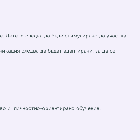
е. Детето следва да бъде стимулирано да участва
икация следва да бъдат адаптирани, за да се
аво и личностно-ориентирано обучение: