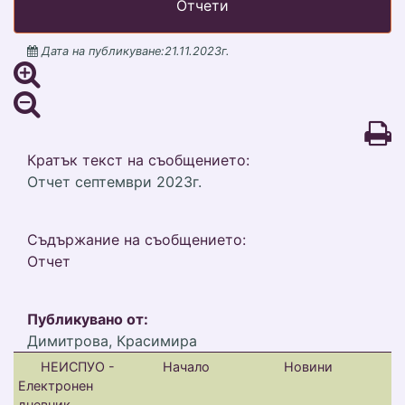
Отчети
Дата на публикуване:21.11.2023г.
Кратък текст на съобщението:
Отчет септември 2023г.
Съдържание на съобщението:
Отчет
Публикувано от:
Димитрова, Красимира
НЕИСПУО -
Начало
Новини
Електронен
дневник