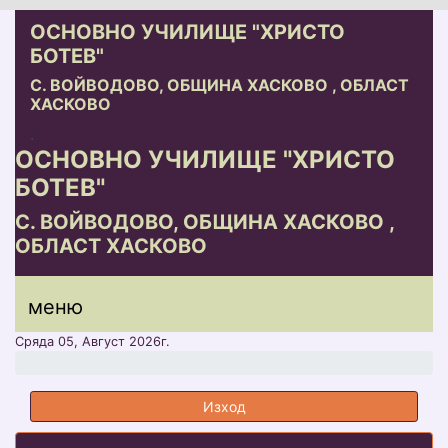
ОСНОВНО УЧИЛИЩЕ "ХРИСТО
БОТЕВ"
С. ВОЙВОДОВО, ОБЩИНА ХАСКОВО , ОБЛАСТ
ХАСКОВО
.
ОСНОВНО УЧИЛИЩЕ "ХРИСТО
БОТЕВ"
С. ВОЙВОДОВО, ОБЩИНА ХАСКОВО ,
ОБЛАСТ ХАСКОВО
меню горно
меню
меню
Сряда 05, Август 2026г.
Изход