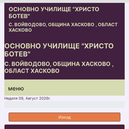
ОСНОВНО УЧИЛИЩЕ "ХРИСТО
БОТЕВ"
С. ВОЙВОДОВО, ОБЩИНА ХАСКОВО , ОБЛАСТ
ХАСКОВО
.
ОСНОВНО УЧИЛИЩЕ "ХРИСТО
БОТЕВ"
С. ВОЙВОДОВО, ОБЩИНА ХАСКОВО ,
ОБЛАСТ ХАСКОВО
меню горно
меню
меню
Неделя 09, Август 2026г.
Изход