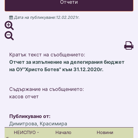
Отчети
Дата на публикуване:12.02.2021г.
Кратък текст на съобщението:
Отчет за изпълнение на делегирания бюджет
на ОУ"Христо Ботев" към 31.12.2020г.
Съдържание на съобщението:
касов отчет
Публикувано от:
Димитрова, Красимира
НЕИСПУО -
Начало
Новини